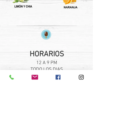
HORARIOS
12 A 9 PM
TODO LOS DIAS
SUCURSALES
PLAZA FORUM TLAQUEPAQUE
PLAZA GALERIAS GUADALAJARA
PLAZA PATRIA