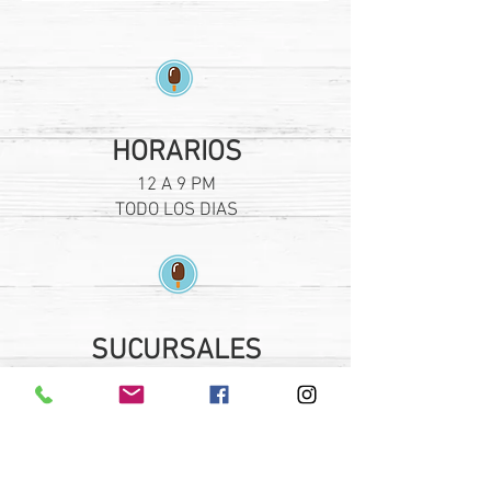
HORARIOS
12 A 9 PM
TODO LOS DIAS
SUCURSALES
PLAZA FORUM TLAQUEPAQUE
PLAZA GALERIAS GUADALAJARA
PLAZA PATRIA
PLAZA CENTRO SUR
PLAZA MIDTOWN JALISCO